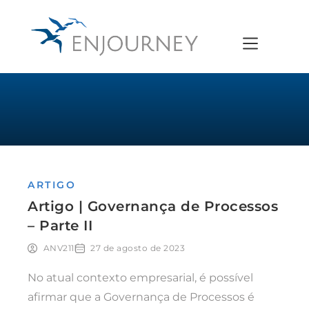
ARTIGO
Artigo | Governança de Processos
– Parte II
ANV211
27 de agosto de 2023
No atual contexto empresarial, é possível
afirmar que a Governança de Processos é