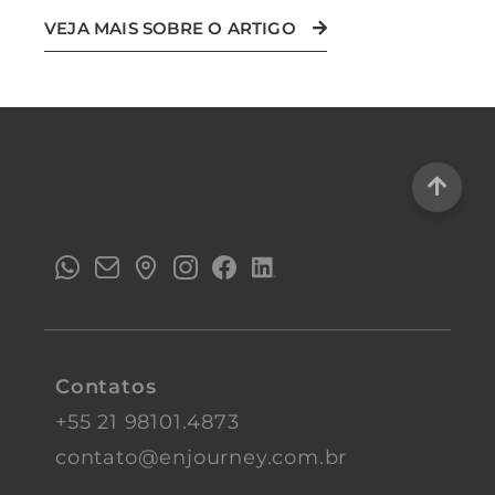
VEJA MAIS SOBRE O ARTIGO
Contatos
+55 21 98101.4873
contato@enjourney.com.br