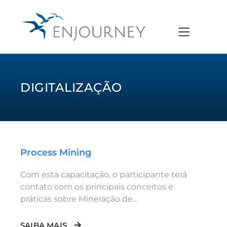
DIGITALIZAÇÃO
Process Mining
Com esta capacitação, o participante terá
contato com os principais conceitos e
práticas sobre Mineração de…
SAIBA MAIS