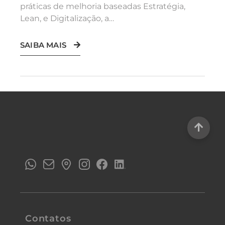
práticas de melhoria baseadas Estratégia,
Lean, e Digitalização, a…
SAIBA MAIS
Contatos