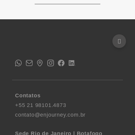
Contatos
+55 21 98101.4873
contato@enjourney.com.br
Sede Rio de Janeiro | Botafogo