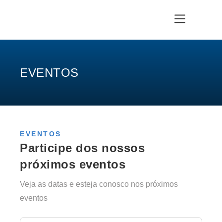
EVENTOS
EVENTOS
Participe dos nossos
próximos eventos
Veja as datas e esteja conosco nos próximos
eventos