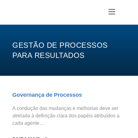
GESTÃO DE PROCESSOS
PARA RESULTADOS
Governança de Processos
A condução das mudanças e melhorias deve ser
atrelada à definição clara dos papéis atribuídos a
cada agente…