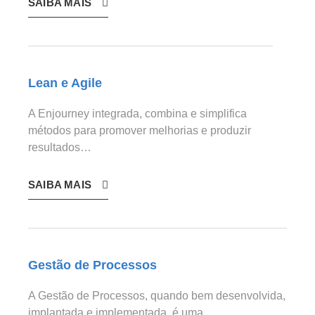
SAIBA MAIS
Lean e Agile
A Enjourney integrada, combina e simplifica
métodos para promover melhorias e produzir
resultados…
SAIBA MAIS
Gestão de Processos
A Gestão de Processos, quando bem desenvolvida,
implantada e implementada, é uma…